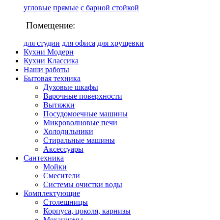
угловые
прямые
с барной стойкой
Помещение:
для студии
для офиса
для хрущевки
Кухни Модерн
Кухни Классика
Наши работы
Бытовая техника
Духовые шкафы
Варочные поверхности
Вытяжки
Посудомоечные машины
Микроволновые печи
Холодильники
Стиральные машины
Аксессуары
Сантехника
Мойки
Смесители
Системы очистки воды
Комплектующие
Столешницы
Корпуса, цоколя, карнизы
Механизмы