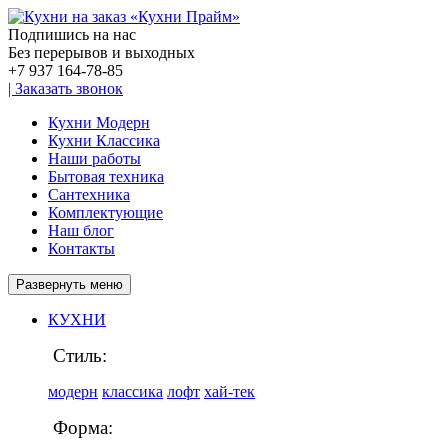
Подпишись на нас
Без перерывов и выходных
+7 937
164-78-85
|
Заказать звонок
Кухни Модерн
Кухни Классика
Наши работы
Бытовая техника
Сантехника
Комплектующие
Наш блог
Контакты
Развернуть меню
КУХНИ
Стиль:
модерн
классика
лофт
хай-тек
Форма: