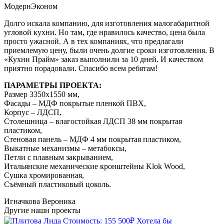
Модерн
Эконом
Долго искала компанию, для изготовления малогабаритной
угловой кухни. Но там, где нравилось качество, цена была
просто ужасной. А в тех компаниях, что предлагали
приемлемую цену, были очень долгие сроки изготовления. В
«Кухни Прайм» заказ выполнили за 10 дней. И качеством
приятно порадовали. Спасибо всем ребятам!
ПАРАМЕТРЫ ПРОЕКТА:
Размер 3350х1550 мм,
Фасады – МДФ покрытые пленкой ПВХ,
Корпус – ЛДСП,
Столешница – влагостойкая ЛДСП 38 мм покрытая
пластиком,
Стеновая панель – МДФ 4 мм покрытая пластиком,
Выкатные механизмы – метабоксы,
Петли с плавным закрыванием,
Итальянские механические кронштейны Klok Wood,
Сушка хромированная,
Съёмный пластиковый цоколь.
Игначкова Вероника
Другие наши
проекты
Стоимость: 155 500₽
Хотела бы