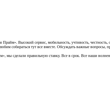
Прайм». Высокий сервис, мобильность, учтивость, честность, от
любим собираться тут все вместе. Обсуждать важные вопросы, пр
», мы сделали правильную ставку. Все в срок. Все наши волнен