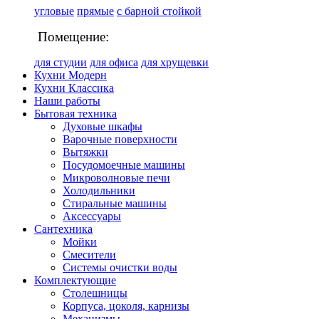
угловые
прямые
с барной стойкой
Помещение:
для студии
для офиса
для хрущевки
Кухни Модерн
Кухни Классика
Наши работы
Бытовая техника
Духовые шкафы
Варочные поверхности
Вытяжки
Посудомоечные машины
Микроволновые печи
Холодильники
Стиральные машины
Аксессуары
Сантехника
Мойки
Смесители
Системы очистки воды
Комплектующие
Столешницы
Корпуса, цоколя, карнизы
Механизмы