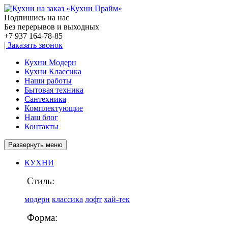
Подпишись на нас
Без перерывов и выходных
+7 937
164-78-85
|
Заказать звонок
Кухни Модерн
Кухни Классика
Наши работы
Бытовая техника
Сантехника
Комплектующие
Наш блог
Контакты
Развернуть меню
КУХНИ
Стиль:
модерн
классика
лофт
хай-тек
Форма: