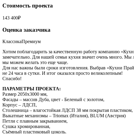
Стоимость проекта
143 400₽
Оценка заказчика
Классика
Премиум
Хотим поблагодарить за качественную работу компанию «Кухни 
замечательно. Для нашей семьи кухня значит очень много. Мы 
мы можем желать это еще чаще.
Для нас важны были сроки изготовления. Выбрав «Кухни Прайм
не 24 часа в сутки. И итог оказался просто великолепным!
Спасибо!
ПАРАМЕТРЫ ПРОЕКТА:
Размер 2050х3000 мм,
Фасады – массив Дуба, цвет - Беленый с золотом,
Корпус – ЛДСП,
Столешница – влагостойкая ЛДСП 38 мм покрытая пластиком,
Выкатные механизмы – Triomax (Италия), BLUM (Австрия)
Петли с плавным закрыванием,
Сушка хромированная,
Съёмный пластиковый цоколь.