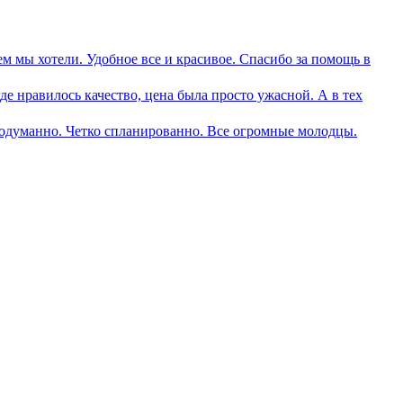
ем мы хотели. Удобное все и красивое. Спасибо за помощь в
де нравилось качество, цена была просто ужасной. А в тех
продуманно. Четко спланированно. Все огромные молодцы.