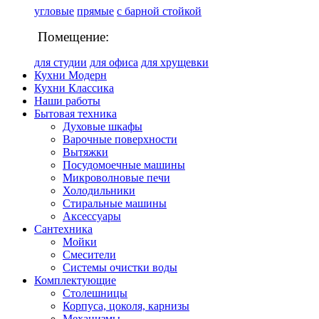
угловые
прямые
с барной стойкой
Помещение:
для студии
для офиса
для хрущевки
Кухни Модерн
Кухни Классика
Наши работы
Бытовая техника
Духовые шкафы
Варочные поверхности
Вытяжки
Посудомоечные машины
Микроволновые печи
Холодильники
Стиральные машины
Аксессуары
Сантехника
Мойки
Смесители
Системы очистки воды
Комплектующие
Столешницы
Корпуса, цоколя, карнизы
Механизмы