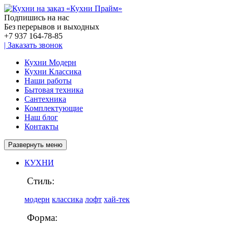
Подпишись на нас
Без перерывов и выходных
+7 937
164-78-85
|
Заказать звонок
Кухни Модерн
Кухни Классика
Наши работы
Бытовая техника
Сантехника
Комплектующие
Наш блог
Контакты
Развернуть меню
КУХНИ
Стиль:
модерн
классика
лофт
хай-тек
Форма: