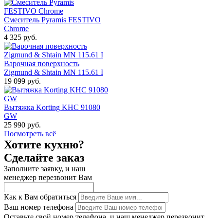
Смеситель Pyramis FESTIVO
Chrome
4 325 руб.
Варочная поверхность
Zigmund & Shtain MN 115.61 I
19 099 руб.
Вытяжка Korting KHC 91080
GW
25 990 руб.
Посмотреть всё
Хотите кухню?
Сделайте заказ
Заполните заявку, и наш
менеджер перезвонит Вам
Как к Вам обратиться
Ваш номер телефона
Оставьте свой номер телефона, и наш менеджер перезвонит