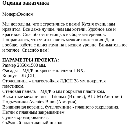
Оценка заказчика
Модерн
Эконом
Мы довольны, что встретились с вами! Кухня очень нам
нравится. Все даже лучше, чем мы хотели. Удобное все и
красивое. Спасибо за помощь в выборе материалов.
Понравилось, что учитывались мелкие пожелания. Да и
вообще, работа с клиентами на высшем уровне. Внимательное
и теплое. Спасибо вам!
ПАРАМЕТРЫ ПРОЕКТА:
Размер 2850х1500 мм,
Фасады – МДФ покрытые пленкой ПВХ,
Корпус – ЛДСП,
Столешница – влагостойкая ЛДСП 38 мм покрытая
пластиком,
Стеновая панель – МДФ 6 мм покрытая пластиком,
Выкатные механизмы – Triomax (Италия), BLUM (Австрия)
Подъемники Aventos Blum (Австрия),
Выдвижная корзина, бутылочница - плавного закрывания,
Петли с плавным закрыванием,
Сушка хромированная,
Съёмный пластиковый цоколь.