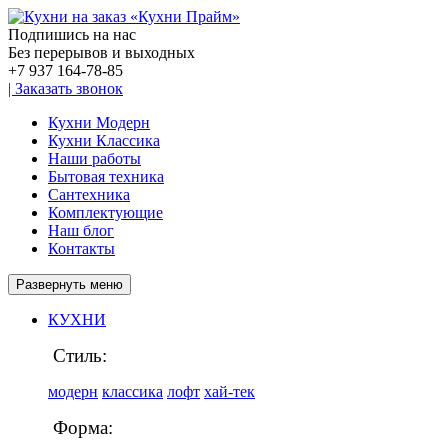
Подпишись на нас
Без перерывов и выходных
+7 937
164-78-85
|
Заказать звонок
Кухни Модерн
Кухни Классика
Наши работы
Бытовая техника
Сантехника
Комплектующие
Наш блог
Контакты
Развернуть меню
КУХНИ
Стиль:
модерн
классика
лофт
хай-тек
Форма: