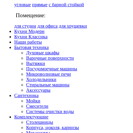
угловые
прямые
с барной стойкой
Помещение:
для студии
для офиса
для хрущевки
Кухни Модерн
Кухни Классика
Наши работы
Бытовая техника
Духовые шкафы
Варочные поверхности
Вытяжки
Посудомоечные машины
Микроволновые печи
Холодильники
Стиральные машины
Аксессуары
Сантехника
Мойки
Смесители
Системы очистки воды
Комплектующие
Столешницы
Корпуса, цоколя, карнизы
Механизмы