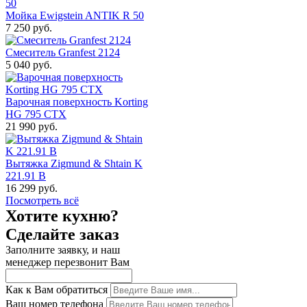
Мойка Ewigstein ANTIK R 50
7 250 руб.
Смеситель Granfest 2124
5 040 руб.
Варочная поверхность Korting
HG 795 CTX
21 990 руб.
Вытяжка Zigmund & Shtain K
221.91 B
16 299 руб.
Посмотреть всё
Хотите кухню?
Сделайте заказ
Заполните заявку, и наш
менеджер перезвонит Вам
Как к Вам обратиться
Ваш номер телефона